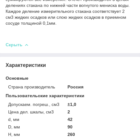
делениях стакана по нижней части вогнутого мениска воды.
Каждое деление измерительного стакана соответствует 2
см
3
жидких осадков или слою жидких осадков в приемном
сосуде толщиной 0,1мм.
Скрыть
Характеристики
Основные
Страна производитель
Россия
Пользовательские характеристики
Допускаем. погреш., см3
±1,0
Цена дел. шкалы, см3
2
d, мм
42
D, мм
90
Н, мм
260