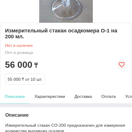
Измерительный стакан осадкомера О-1 на
200 мл.
Нет в наличии
Опт и розница
56 000
₸
55 000 ₸
от 10 шт.
Описание
Характеристики
Доставка
Оплата
Усл
Описание
Измерительный стакан СО-200 предназначен для измерения
количества выпавших осадков.