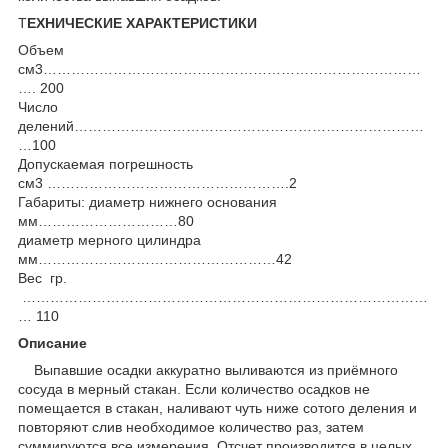
Т
ЕХНИЧЕСКИЕ ХАРАКТЕРИСТИКИ
Объем
см
3
………………………………………………………………………
…. 200
Число
делений…………………………………………………………………
…100
Допускаемая погрешность
см
3
…………………………………………….2
Габариты: диаметр нижнего основания
мм…………………………80
диаметр мерного цилиндра
мм……………………………………………42
Вес гр.
……………………………………………………………………………
… 110
Описание
Выпавшие осадки аккуратно выливаются из приёмного
сосуда в мерный стакан. Если количество осадков не
помещается в стакан, наливают чуть ниже сотого деления и
повторяют слив необходимое количество раз, затем
суммируются все измерения. Отсчет производится в целых