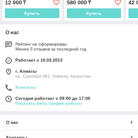
12 000
580 000
42 
₸
₸
Купить
Купить
О нас
Рейтинг не сформирован
Менее 5 отзывов за последний год
Работает с 10.03.2013
г. Алматы
пр. Суюнбая 461, Алматы, Казахстан
Контакты
Сегодня работает с 09:00 до 17:00
Показать весь график работы
О нас
Контакты