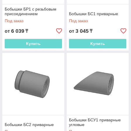
Бобышки БР1 с резьбовым
присоединением
Бобышки БС1 приварные
Под заказ
Под заказ
6 039
3 045
от
₸
от
₸
Купить
Купить
Бобышки БСУ1 приварные
Бобышки БС2 приварные
угловые