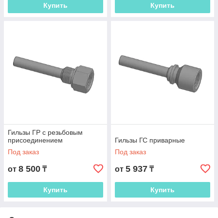
Купить
Купить
Гильзы ГР с резьбовым
присоединением
Гильзы ГС приварные
Под заказ
Под заказ
8 500
5 937
от
₸
от
₸
Купить
Купить