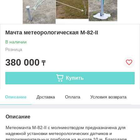
Мачта метеорологическая М-82-II
В наличии
Розница
380 000
₸
Купить
Описание
Доставка
Оплата
Условия возврата
Описание
Метеомачта М-82-II с молниеотводом предназначена для
надежной установки метеорологических датчиков и
ветроизмерительных приборов на высоте 10 м. Благодаря