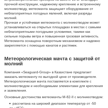
прочной конструкции, надежному креплению и встроенному
молниеотводу, метеомачта защищает оборудование от
неблагоприятных погодных явлений, включая разряды
молний.
Прочная и устойчивая метеомачта с молниеотводом может
устанавливаться на открытых площадках в местах с самыми
неблагоприятными погодными условиями, такими как
сильные порывы ветра и повышенная грозовая активность.
Метеомачта оснащена поворотным механизмом и надежно
закрепляется с помощью канатов и растяжек.
Метеорологическая мачта с защитой от
молний
Компания «Seaguard-Group» в Казахстане предлагает
заказать метеомачту по выгодной цене от производителя.
Метеорологическая мачта поставляется в комплекте с
молниеотводом и необходимыми элементами для крепления
и заземления.
Основные достоинства метеомачты М-82-II с молниеотводом:
рассчитана на широкий диапазон температур от -50