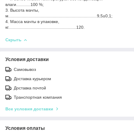
влаги............100 %;
3. Высота мачты,
м..........................................................................9,5±0,1;
4. Масса мачты в упаковке,
кг.........................................................120.
Скрыть
Условия доставки
Самовывоз
Доставка курьером
Доставка почтой
Транспортная компания
Все условия доставки
Условия оплаты