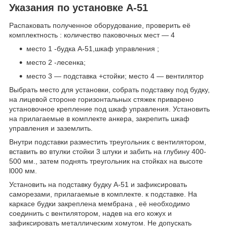
Указания по установке А-51
Распаковать полученное оборудование, проверить её
комплектность : количество паковочных мест — 4
место 1 -будка А-51,шкаф управления ;
место 2 -лесенка;
место 3 — подставка +стойки; место 4 — вентилятор
Выбрать место для установки, собрать подставку под будку,
на лицевой стороне горизонтальных стяжек приварено
установочное крепление под шкаф управления. Установить
на прилагаемые в комплекте анкера, закрепить шкаф
управления и заземлить.
Внутри подставки разместить треугольник с вентилятором,
вставить во втулки стойки 3 штуки и забить на глубину 400-
500 мм., затем поднять треугольник на стойках на высоте
l000 мм.
Установить на подставку будку А-51 и зафиксировать
саморезами, прилагаемые в комплекте. к подставке. На
каркасе будки закреплена мембрана , её необходимо
соединить с вентилятором, надев на его кожух и
зафиксировать металлическим хомутом. Не допускать