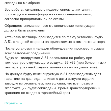
складок на мембране.
Все работы, связанные с подключением эл.питания ,
производятся квалифицированными специалистами,
согласно принципиальной эл.схемы.
Обращаем внимание : все металлические конструкции
должны быть заземлены.
Установка лестницы производится по факту установки будки
А-51 с лицевой стороны на прилагаемые в комплекте анкера.
После установки и наладки оборудования произвести смазку
всех резьбовых соединений.
Будка вентилируемая А-51 рассчитана на работу при
температуре окружающего воздуха -55 +75 (при более низких
температурах необходима замена смазки на двигателе).
На данную будку вентилируемую А-51 производитель дает
гарантию на два года, начиная с даты выпуска изделия
заводом изготовителем, при условии, что все правила
эксплуатации будут соблюдены. Время транспортировки и
хранения не входит в гарантийный срок.
Скрыть