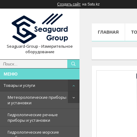
Создать сайт
на Satu.kz
ГЛАВНАЯ
ТО
Seaguard-Group - Измерительное
оборудование
Товары и услуги
Метеорологические приборы
и установки
Гидрологические речные
приборы и установки
Гидрологические морские