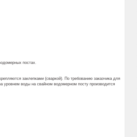
водомерных постах.
акрепляются заклепками (сваркой). По требованию заказчика для
за уровнем воды на свайном водомерном посту производится