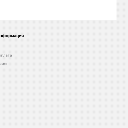
информация
оплата
обмен