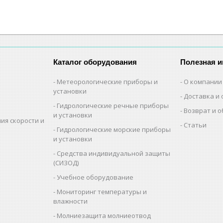
Каталог оборудования
Полезная 
Метеорологические приборы и
О компании
установки
Доставка и 
Гидрологические речные приборы
Возврат и 
и установки
ия скорости и
Статьи
Гидрологические морские приборы
и установки
Средства индивидуальной защиты
(СИЗОД)
Учебное оборудование
Мониторинг температуры и
влажности
Молниезащита молниеотвод