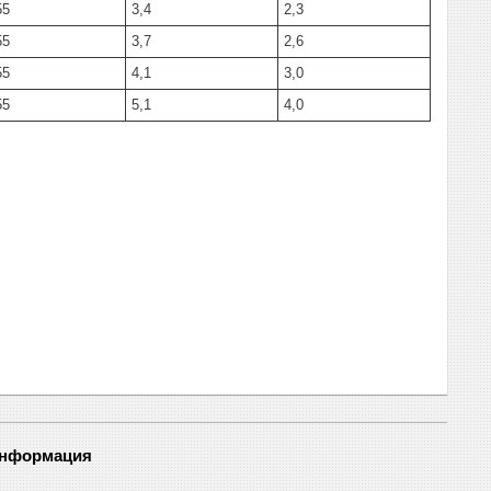
55
3,4
2,3
55
3,7
2,6
55
4,1
3,0
55
5,1
4,0
информация