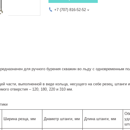
+7 (707) 816-52-52
предназначен для ручного бурения скважин во льду с одновременным по
ей части, выполненной в виде кольца, несущего на себе резец, штанги 
ого отверстия – 120, 180, 220 и 310 мм.
тики
Об
Ширина резца, мм
Диаметр штанги, мм
Длина штанги, мм
уд
шт