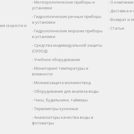
Метеорологические приборы и
О компании
установки
Доставка и 
Гидрологические речные приборы
Возврат и 
и установки
ия скорости и
Статьи
Гидрологические морские приборы
и установки
Средства индивидуальной защиты
(СИЗОД)
Учебное оборудование
Мониторинг температуры и
влажности
Молниезащита молниеотвод
Оборудование для анализа воды
Часы, будильники, таймеры
Термометры кухонные
Анализаторы качества воды и
фотометры