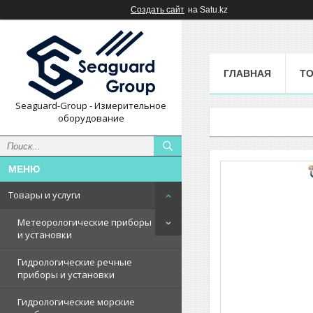
Создать сайт
на Satu.kz
ГЛАВНАЯ
ТО
Seaguard-Group - Измерительное
оборудование
Товары и услуги
Метеорологические приборы
и установки
Гидрологические речные
приборы и установки
Гидрологические морские