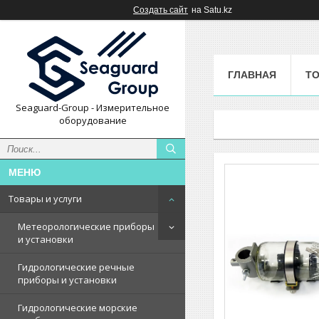
Создать сайт
на Satu.kz
ГЛАВНАЯ
ТО
Seaguard-Group - Измерительное
оборудование
Товары и услуги
Метеорологические приборы
и установки
Гидрологические речные
приборы и установки
Гидрологические морские