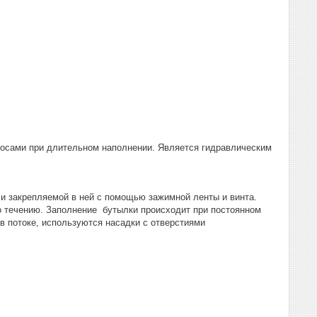
сосами при длительном наполнении. Является гидравлическим
и закрепляемой в ней с помощью зажимной ленты и винта.
по течению. Заполнение бутылки происходит при постоянном
 в потоке, используются насадки с отверстиями