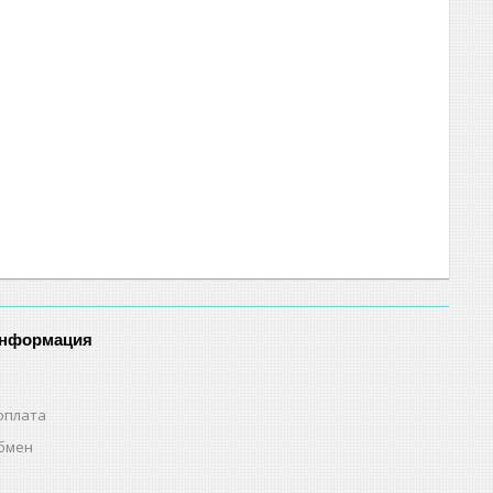
информация
оплата
обмен