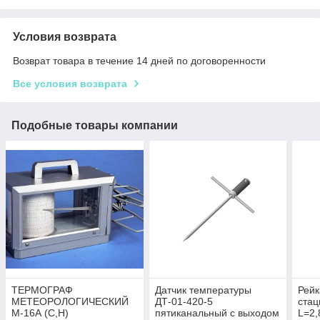
Условия возврата
Возврат товара в течение 14 дней по договоренности
Все условия возврата
Подобные товары компании
ТЕРМОГРАФ
Датчик температуры
Рейк
МЕТЕОРОЛОГИЧЕСКИЙ
ДТ-01-420-5
стац
М-16А (С,H)
пятиканальный с выходом
L=2,