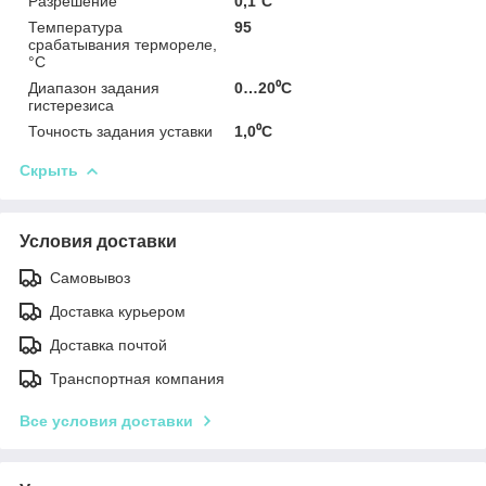
Разрешение
0,1⁰С
Температура
95
срабатывания термореле,
°С
Диапазон задания
0…20⁰С
гистерезиса
Точность задания уставки
1,0⁰С
Скрыть
Условия доставки
Самовывоз
Доставка курьером
Доставка почтой
Транспортная компания
Все условия доставки