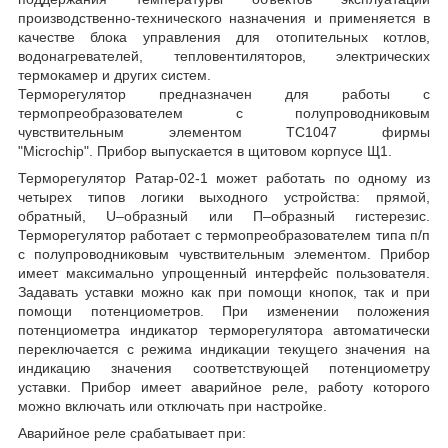
производственно-технического назначения и применяется в
качестве блока управления для отопительных котлов,
водонагревателей, тепловентиляторов, электрических
термокамер и других систем.
Терморегулятор предназначен для работы с
термопреобразователем с полупроводниковым
чувствительным элементом TС1047 фирмы
"Microchip". Прибор выпускается в щитовом корпусе Щ1.
Терморегулятор Ратар-02-1 может работать по одному из
четырех типов логики выходного устройства: прямой,
обратный, U–образный или П–образный гистерезис.
Терморегулятор работает с термопреобразователем типа п/п
с полупроводниковым чувствительным элементом. Прибор
имеет максимально упрощенный интерфейс пользователя.
Задавать уставки можно как при помощи кнопок, так и при
помощи потенциометров. При изменении положения
потенциометра индикатор терморегулятора автоматически
переключается с режима индикации текущего значения на
индикацию значения соответствующей потенциометру
уставки. Прибор имеет аварийное реле, работу которого
можно включать или отключать при настройке.
Аварийное реле срабатывает при: