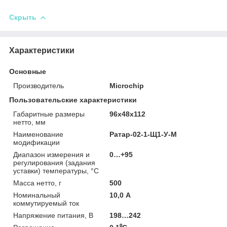
Скрыть
Характеристики
Основные
Производитель
Microchip
Пользовательские характеристики
Габаритные размеры
96х48х112
нетто, мм
Наименование
Ратар-02-1-Щ1-У-М
модификации
Диапазон измерения и
0…+95
регулирования (задания
уставки) температуры, °С
Масса нетто, г
500
Номинальный
10,0 А
коммутируемый ток
Напряжение питания, В
198…242