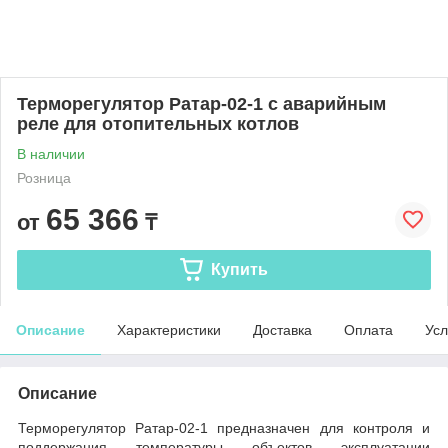
Терморегулятор Ратар-02-1 с аварийным
реле для отопительных котлов
В наличии
Розница
65 366
от
₸
Купить
Описание
Характеристики
Доставка
Оплата
Усл
Описание
Терморегулятор Ратар-02-1 предназначен для контроля и
поддержания температуры объектов эксплуатации