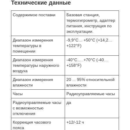
Технические данные
Содержимое поставки
Базовая станция,
термогигрометр, адаптер
питания, инструкция по
эксплуатации.
Диапазон измерения
-9,9°C… +50°C (+14,2…
температуры в
+122°F)
помещении
Диапазон измерения
-40°C…..+70°C (-40…
температуры наружного
+158°F)
воздуха
Диапазон измерения
20 ... 95% относительной
влажности
влажности
Часы
Радиоуправляемые часы
Радиоуправляемые часы
да
с возможностью
отключения
Коррекция часового
+12/-12 ч
пояса