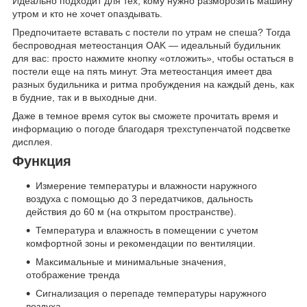
Идеально подходит для тех, кому нужно разморозить машину
утром и кто не хочет опаздывать.
Предпочитаете вставать с постели по утрам не спеша? Тогда
беспроводная метеостанция OAK — идеальный будильник
для вас: просто нажмите кнопку «отложить», чтобы остаться в
постели еще на пять минут. Эта метеостанция имеет два
разных будильника и ритма пробуждения на каждый день, как
в будние, так и в выходные дни.
Даже в темное время суток вы сможете прочитать время и
информацию о погоде благодаря трехступенчатой ​​подсветке
дисплея.
Функция
Измерение температуры и влажности наружного
воздуха с помощью до 3 передатчиков, дальность
действия до 60 м (на открытом пространстве).
Температура и влажность в помещении с учетом
комфортной зоны и рекомендации по вентиляции.
Максимальные и минимальные значения,
отображение тренда
Сигнализация о перепаде температуры наружного
воздуха