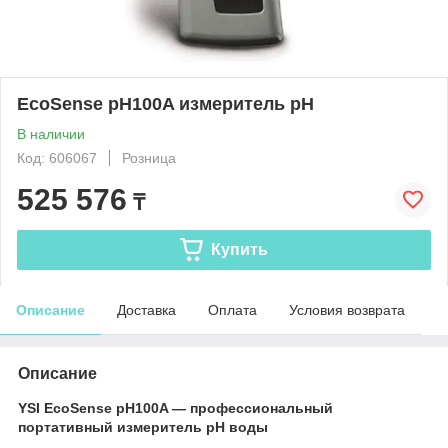
EcoSense pH100A измеритель pH
В наличии
Код: 606067
Розница
525 576
₸
Купить
Описание
Доставка
Оплата
Условия возврата
Описание
YSI EcoSense pH100A — профессиональный
портативный измеритель pH воды