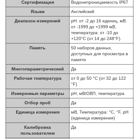
Сертификация
Водонепроницаемость IP67
Языки
Английский
Диапазон измерений
pH: от -2 до 16 единиц, мВ:
от -1999 до +1999 мВ,
температура: от -10 до
+120°C (от 14 до 248°F).
Память
50 наборов данных,
доступных для просмотра в
памяти
Многопараметрический
Да
Рабочая температура
от 0 до 50 °C (от 32 до 122
°F)
Измеренные параметры
pH, мВ/ОВП, температура
Отбор проб
Да
Единица измерения
мВ, Температура: °C, °F, pH
(единица измерения)
Калибровка
Да
пользователем