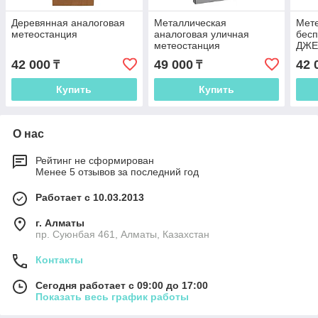
Деревянная аналоговая
Металлическая
Мет
метеостанция
аналоговая уличная
бес
метеостанция
ДЖЕ
42 000
49 000
42 
₸
₸
Купить
Купить
О нас
Рейтинг не сформирован
Менее 5 отзывов за последний год
Работает с 10.03.2013
г. Алматы
пр. Суюнбая 461, Алматы, Казахстан
Контакты
Сегодня работает с 09:00 до 17:00
Показать весь график работы