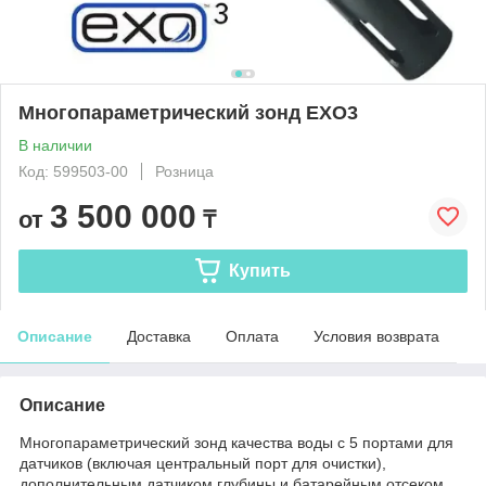
Многопараметрический зонд EXO3
В наличии
Код: 599503-00
Розница
3 500 000
от
₸
Купить
Описание
Доставка
Оплата
Условия возврата
Описание
Многопараметрический зонд качества воды с 5 портами для
датчиков (включая центральный порт для очистки),
дополнительным датчиком глубины и батарейным отсеком