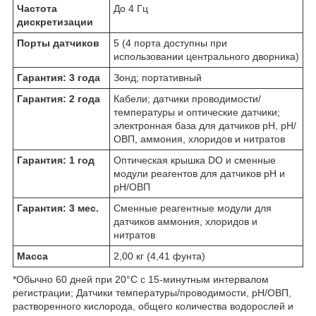
Частота
До 4 Гц
дискретизации
Порты датчиков
5 (4 порта доступны при
использовании центрального дворника)
Гарантия: 3 года
Зонд; портативный
Гарантия: 2 года
Кабели; датчики проводимости/
температуры и оптические датчики;
электронная база для датчиков pH, pH/
ОВП, аммония, хлоридов и нитратов
Гарантия: 1 год
Оптическая крышка DO и сменные
модули реагентов для датчиков pH и
pH/ОВП
Гарантия: 3 мес.
Сменные реагентные модули для
датчиков аммония, хлоридов и
нитратов
Масса
2,00 кг (4,41 фунта)
*Обычно 60 дней при 20°C с 15-минутным интервалом
регистрации; Датчики температуры/проводимости, pH/ОВП,
растворенного кислорода, общего количества водорослей и