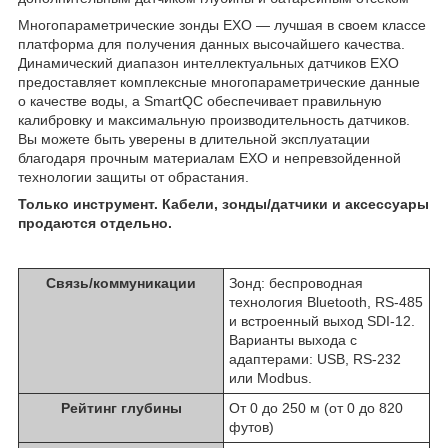
Многопараметрические зонды EXO — лучшая в своем классе
платформа для получения данных высочайшего качества.
Динамический диапазон интеллектуальных датчиков EXO
предоставляет комплексные многопараметрические данные
о качестве воды, а SmartQC обеспечивает правильную
калибровку и максимальную производительность датчиков.
Вы можете быть уверены в длительной эксплуатации
благодаря прочным материалам EXO и непревзойденной
технологии защиты от обрастания.
Только инструмент. Кабели, зонды/датчики и аксессуары
продаются отдельно.
Связь/коммуникации
Зонд: беспроводная
технология Bluetooth, RS-485
и встроенный выход SDI-12.
Варианты выхода с
адаптерами: USB, RS-232
или Modbus.
Рейтинг глубины
От 0 до 250 м (от 0 до 820
футов)