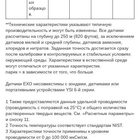
ых
образцо
в.
**Технические характеристики указывают типичную
производительность и могут быть изменены. Все датчики
рассчитаны на глубину до 250 м (820 футов), за исключением
датчиков мелкой и средней глубины, датчиков аммония,
хлоридов и нитратов. Заданная точность достигается сразу
после калибровки в контролируемых и стабильных условиях
окружающей среды. Характеристики в естественной среде
могут отличаться от указанных характеристик.
парик = в зависимости от того, что больше
Датчики EXO несовместимы с зондами, датчиками или
портативными устройствами YSI 6-й серии.
1
Также предоставляются данные удельной проводимости
(проводимость с поправкой на 25°C) и общего количества
растворенных твердых веществ. См. «Расчетные параметры»
и сноску 11.
2
Точность температуры соответствует стандартам NIST.
3
Характеристики точности применимы к уровням
проводимости от 0 до 100 000 мкСм/см.