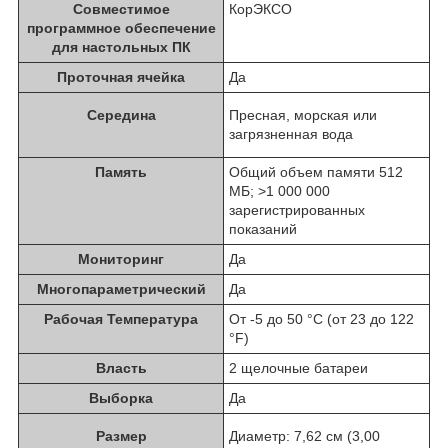
Совместимое
КорЭКСО
программное обеспечение
для настольных ПК
Проточная ячейка
Да
Середина
Пресная, морская или
загрязненная вода
Память
Общий объем памяти 512
МБ; >1 000 000
зарегистрированных
показаний
Мониторинг
Да
Многопараметрический
Да
Рабочая Температура
От -5 до 50 °C (от 23 до 122
°F)
Власть
2 щелочные батареи
Выборка
Да
Размер
Диаметр: 7,62 см (3,00