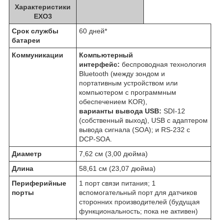
Характеристики
EXO3
Срок службы
60 дней*
батареи
Коммуникации
Компьютерный
интерфейс:
беспроводная технология
Bluetooth (между зондом и
портативным устройством или
компьютером с программным
обеспечением KOR),
варианты вывода USB:
SDI-12
(собственный выход), USB с адаптером
вывода сигнала (SOA); и RS-232 с
DCP-SOA.
Диаметр
7,62 см (3,00 дюйма)
Длина
58,61 см (23,07 дюйма)
Периферийные
1 порт связи питания; 1
порты
вспомогательный порт для датчиков
сторонних производителей (будущая
функциональность; пока не активен)