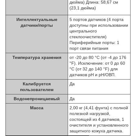
дюйма) Длина: 58,67 см
(23,1 дюйма)
Интеллектуальные
5 портов датчиков (4 порта
датчики/порты
доступны при использовании
центрального
стеклоочистителя)
Периферийные порты: 1
порт связи питания
Температура хранения
от -20 до 80 °C (от -4 до 176
°F). Исключение: от 0 до 60
°C (от 32 до 140 °F) для
датчиков pH и pH/ОВП.
Калибруется
Да
пользователем
Водонепроницаемый
Да
Масса
2,00 кг (4,41 фунта) с полной
полезной нагрузкой,
состоящей из 4 датчиков, 1
очистителя и установленного
защитного кожуха датчика.