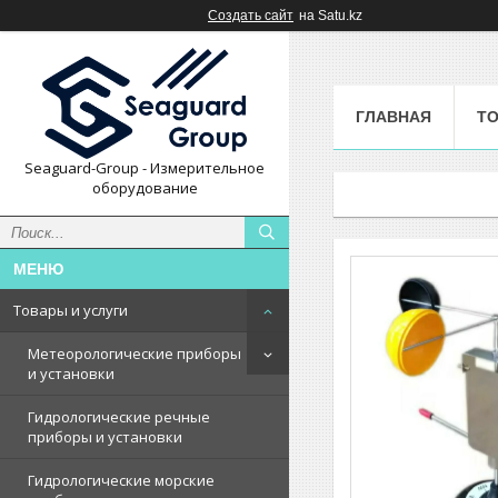
Создать сайт
на Satu.kz
ГЛАВНАЯ
ТО
Seaguard-Group - Измерительное
оборудование
Товары и услуги
Метеорологические приборы
и установки
Гидрологические речные
приборы и установки
Гидрологические морские