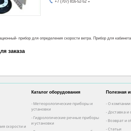
+7 (707) 816-52-52
ционный- прибор для определения скорости ветра. Прибор для кабинета
ля заказа
Каталог оборудования
Полезная 
Метеорологические приборы и
О компании
установки
Доставка и 
Гидрологические речные приборы
Возврат и 
и установки
ия скорости и
Статьи