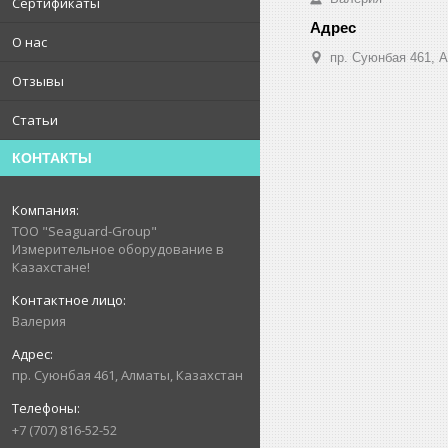
Сертификаты
О нас
пр. Суюнбая 461, 
Отзывы
Статьи
КОНТАКТЫ
ТОО "Seaguard-Group"
Измерительное оборудование в
Казахстане!
Валерия
пр. Суюнбая 461, Алматы, Казахстан
+7 (707) 816-52-52