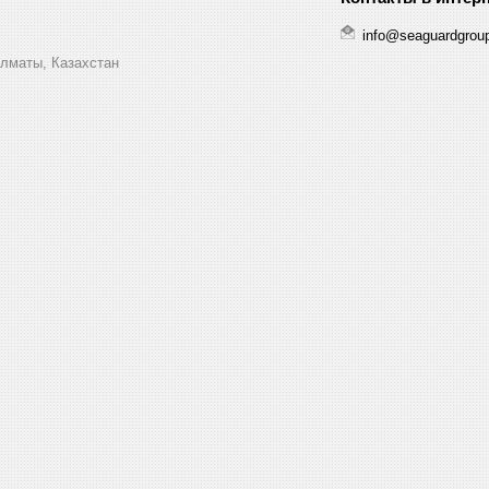
info@seaguardgrou
Алматы, Казахстан