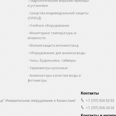
Гидрологические морские приборы
и установки
Средства индивидуальной защиты
(СИЗОД)
Учебное оборудование
Мониторинг температуры и
влажности
Молниезащита молниеотвод
Оборудование для анализа воды
Часы, будильники, таймеры
Термометры кухонные
Анализаторы качества воды и
фотометры
up" Измерительное оборудование в Казахстане!
+7 (707) 816-52-52
+7 (707) 816-19-16