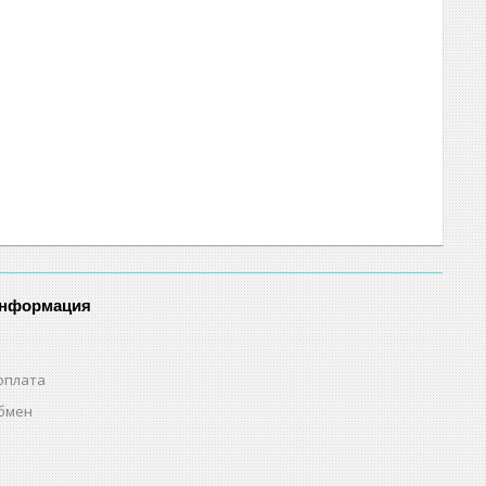
информация
оплата
обмен