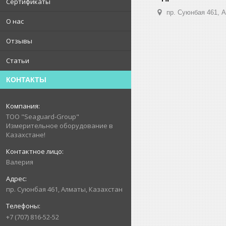
Сертификаты
пр. Суюнбая 461, 
О нас
Отзывы
Статьи
КОНТАКТЫ
ТОО "Seaguard-Group"
Измерительное оборудование в
Казахстане!
Валерия
пр. Суюнбая 461, Алматы, Казахстан
+7 (707) 816-52-52