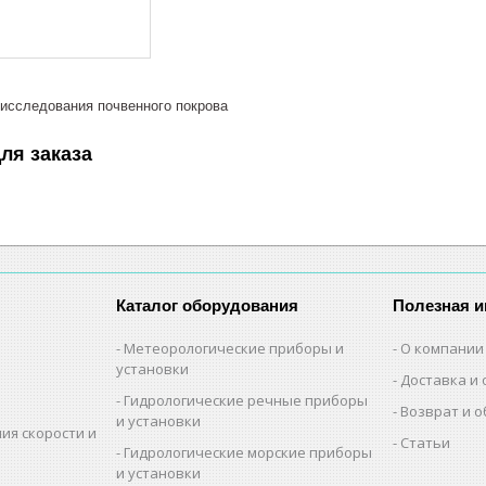
исследования почвенного покрова
ля заказа
Каталог оборудования
Полезная 
Метеорологические приборы и
О компании
установки
Доставка и 
Гидрологические речные приборы
Возврат и 
и установки
ия скорости и
Статьи
Гидрологические морские приборы
и установки