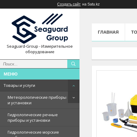
Создать сайт
на Satu.kz
ГЛАВНАЯ
ТО
Seaguard-Group - Измерительное
оборудование
Товары и услуги
Метеорологические приборы
и установки
Гидрологические речные
приборы и установки
Гидрологические морские