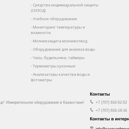
Средства индивидуальной защиты
(СИЗОД)
Учебное оборудование
Мониторинг температуры и
влажности
Молниезащита молниеотвод
Оборудование для анализа воды
Часы, будильники, таймеры
Термометры кухонные
Анализаторы качества воды и
фотометры
up" Измерительное оборудование в Казахстане!
+7 (707) 816-52-52
+7 (707) 816-19-16
info@seaguardgrou