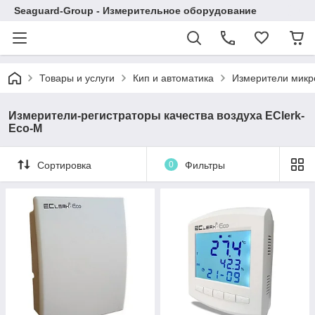
Seaguard-Group - Измерительное оборудование
Товары и услуги
Кип и автоматика
Измерители микр
Измерители-регистраторы качества воздуха EClerk-
Eco-М
Сортировка
0
Фильтры