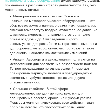
Метеорологическое оборудование
имеют широкую область
применения в различных сферах деятельности. Так, оно
может использоваться в:
Метеорология и климатология. Основное
назначение метеорологического оборудования — это
сбор всевозможных данных о различных показателях,
включая температуру воздуха, атмосферное давление,
влажность, скорость и направление ветра, а также
объем осадков и др. Эти сведения широко
используются для разработки как краткосрочных, так и
долгосрочных метеорологических прогнозов, а также
для оценки и анализа климатических изменений.
Авиция. Аэропорты и авиакомпании полагаются на
метеостанции для обеспечения безопасности полетов.
Точное предсказание погодных условий помогает
планировать маршруты полетов и предупреждать о
возможных турбулентностях, грозах или других
опасных явлениях.
Сельское хозяйство. В этой сфере
метеорологические данные используются для
планирования посевов, орошения и уборки урожая.
Фермеры могут оптимизировать свои действия, зная
прогнозы погоды, что способствует повышению