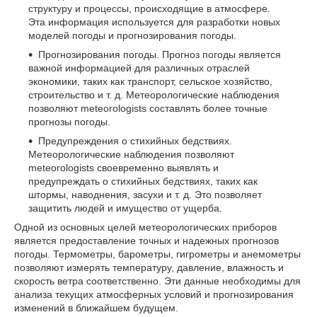
структуру и процессы, происходящие в атмосфере.
Эта информация используется для разработки новых
моделей погоды и прогнозирования погоды.
Прогнозирования погоды. Прогноз погоды является
важной информацией для различных отраслей
экономики, таких как транспорт, сельское хозяйство,
строительство и т. д. Метеорологические наблюдения
позволяют meteorologists составлять более точные
прогнозы погоды.
Предупреждения о стихийных бедствиях.
Метеорологические наблюдения позволяют
meteorologists своевременно выявлять и
предупреждать о стихийных бедствиях, таких как
штормы, наводнения, засухи и т. д. Это позволяет
защитить людей и имущество от ущерба.
Одной из основных целей метеорологических приборов
является предоставление точных и надежных прогнозов
погоды. Термометры, барометры, гигрометры и анемометры
позволяют измерять температуру, давление, влажность и
скорость ветра соответственно. Эти данные необходимы для
анализа текущих атмосферных условий и прогнозирования
изменений в ближайшем будущем.